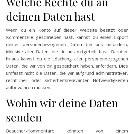
Welche Rechte du an
deinen Daten hast
Wenn du ein Konto auf dieser Website besitzt oder
Kommentare geschrieben hast, kannst du einen Export
deiner personenbezogenen Daten bei uns anfordern,
inklusive aller Daten, die du uns mitgeteilt hast. Darüber
hinaus kannst du die Löschung aller personenbezogenen
Daten, die wir von dir gespeichert haben, anfordern. Dies
umfasst nicht die Daten, die wir aufgrund administrativer,
rechtlicher oder sicherheitsrelevanter Notwendigkeiten
aufbewahren müssen.
Wohin wir deine Daten
senden
Besucher-Kommentare könnten von einem